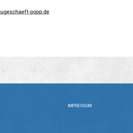
ugeschaeft-popp.de
IMPRESSUM